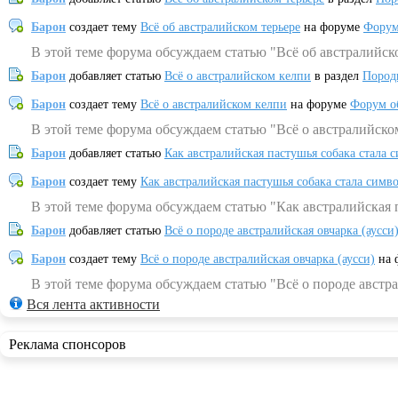
Барон
создает тему
Всё об австралийском терьере
на форуме
Форум
В этой теме форума обсуждаем статью "Всё об австралийск
Барон
добавляет статью
Всё о австралийском келпи
в раздел
Пород
Барон
создает тему
Всё о австралийском келпи
на форуме
Форум о
В этой теме форума обсуждаем статью "Всё о австралийско
Барон
добавляет статью
Как австралийская пастушья собака стала 
Барон
создает тему
Как австралийская пастушья собака стала симв
В этой теме форума обсуждаем статью "Как австралийская 
Барон
добавляет статью
Всё о породе австралийская овчарка (аусси
Барон
создает тему
Всё о породе австралийская овчарка (аусси)
на 
В этой теме форума обсуждаем статью "Всё о породе австра
Вся лента активности
Реклама спонсоров