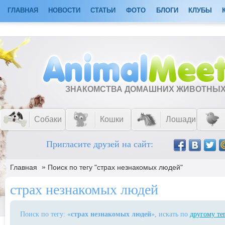
ГЛАВНАЯ
НОВОСТИ
СТАТЬИ
ФОТО
БЛОГИ
КЛУБЫ
ЗНАКОМСТВА ДОМАШНИХ ЖИВОТНЫ
Собаки
Кошки
Лошади
Пригласите друзей на сайт:
»
Главная
Поиск по тегу "страх незнакомых людей"
страх незнакомых людей
Поиск по тегу: «
страх незнакомых людей
», искать по
другому те