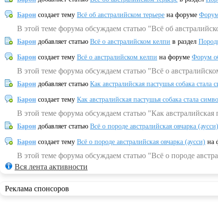
Барон
создает тему
Всё об австралийском терьере
на форуме
Форум
В этой теме форума обсуждаем статью "Всё об австралийск
Барон
добавляет статью
Всё о австралийском келпи
в раздел
Пород
Барон
создает тему
Всё о австралийском келпи
на форуме
Форум о
В этой теме форума обсуждаем статью "Всё о австралийско
Барон
добавляет статью
Как австралийская пастушья собака стала 
Барон
создает тему
Как австралийская пастушья собака стала симв
В этой теме форума обсуждаем статью "Как австралийская 
Барон
добавляет статью
Всё о породе австралийская овчарка (аусси
Барон
создает тему
Всё о породе австралийская овчарка (аусси)
на 
В этой теме форума обсуждаем статью "Всё о породе австра
Вся лента активности
Реклама спонсоров