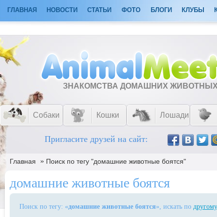
ГЛАВНАЯ
НОВОСТИ
СТАТЬИ
ФОТО
БЛОГИ
КЛУБЫ
ЗНАКОМСТВА ДОМАШНИХ ЖИВОТНЫ
Собаки
Кошки
Лошади
Пригласите друзей на сайт:
»
Главная
Поиск по тегу "домашние животные боятся"
домашние животные боятся
Поиск по тегу: «
домашние животные боятся
», искать по
другому