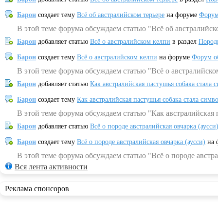
Барон
создает тему
Всё об австралийском терьере
на форуме
Форум
В этой теме форума обсуждаем статью "Всё об австралийск
Барон
добавляет статью
Всё о австралийском келпи
в раздел
Пород
Барон
создает тему
Всё о австралийском келпи
на форуме
Форум о
В этой теме форума обсуждаем статью "Всё о австралийско
Барон
добавляет статью
Как австралийская пастушья собака стала 
Барон
создает тему
Как австралийская пастушья собака стала симв
В этой теме форума обсуждаем статью "Как австралийская 
Барон
добавляет статью
Всё о породе австралийская овчарка (аусси
Барон
создает тему
Всё о породе австралийская овчарка (аусси)
на 
В этой теме форума обсуждаем статью "Всё о породе австра
Вся лента активности
Реклама спонсоров