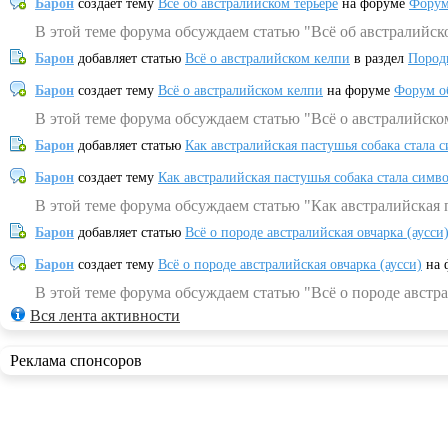
Барон
создает тему
Всё об австралийском терьере
на форуме
Форум
В этой теме форума обсуждаем статью "Всё об австралийск
Барон
добавляет статью
Всё о австралийском келпи
в раздел
Пород
Барон
создает тему
Всё о австралийском келпи
на форуме
Форум о
В этой теме форума обсуждаем статью "Всё о австралийско
Барон
добавляет статью
Как австралийская пастушья собака стала 
Барон
создает тему
Как австралийская пастушья собака стала симв
В этой теме форума обсуждаем статью "Как австралийская 
Барон
добавляет статью
Всё о породе австралийская овчарка (аусси
Барон
создает тему
Всё о породе австралийская овчарка (аусси)
на 
В этой теме форума обсуждаем статью "Всё о породе австра
Вся лента активности
Реклама спонсоров