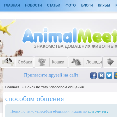
ГЛАВНАЯ
НОВОСТИ
СТАТЬИ
ФОТО
БЛОГИ
КЛУБЫ
ЗНАКОМСТВА ДОМАШНИХ ЖИВОТНЫ
Собаки
Кошки
Лошади
Пригласите друзей на сайт:
»
Главная
Поиск по тегу "способом общения"
способом общения
Поиск по тегу: «
способом общения
», искать по
другому тегу