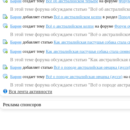
Барон
создает тему
Всё об австралийском терьере
на форуме
Форум
В этой теме форума обсуждаем статью "Всё об австралийск
Барон
добавляет статью
Всё о австралийском келпи
в раздел
Пород
Барон
создает тему
Всё о австралийском келпи
на форуме
Форум о
В этой теме форума обсуждаем статью "Всё о австралийско
Барон
добавляет статью
Как австралийская пастушья собака стала 
Барон
создает тему
Как австралийская пастушья собака стала симв
В этой теме форума обсуждаем статью "Как австралийская 
Барон
добавляет статью
Всё о породе австралийская овчарка (аусси
Барон
создает тему
Всё о породе австралийская овчарка (аусси)
на 
В этой теме форума обсуждаем статью "Всё о породе австра
Вся лента активности
Реклама спонсоров