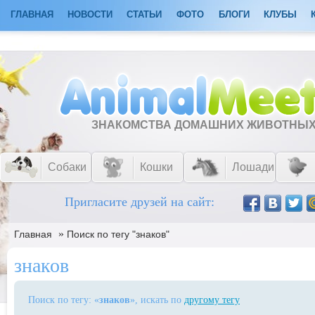
ГЛАВНАЯ
НОВОСТИ
СТАТЬИ
ФОТО
БЛОГИ
КЛУБЫ
ЗНАКОМСТВА ДОМАШНИХ ЖИВОТНЫ
Собаки
Кошки
Лошади
Пригласите друзей на сайт:
»
Главная
Поиск по тегу "знаков"
знаков
Поиск по тегу: «
знаков
», искать по
другому тегу