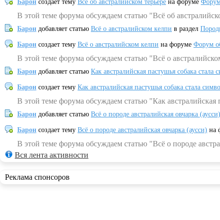
Барон
создает тему
Всё об австралийском терьере
на форуме
Форум
В этой теме форума обсуждаем статью "Всё об австралийск
Барон
добавляет статью
Всё о австралийском келпи
в раздел
Пород
Барон
создает тему
Всё о австралийском келпи
на форуме
Форум о
В этой теме форума обсуждаем статью "Всё о австралийско
Барон
добавляет статью
Как австралийская пастушья собака стала 
Барон
создает тему
Как австралийская пастушья собака стала симв
В этой теме форума обсуждаем статью "Как австралийская 
Барон
добавляет статью
Всё о породе австралийская овчарка (аусси
Барон
создает тему
Всё о породе австралийская овчарка (аусси)
на 
В этой теме форума обсуждаем статью "Всё о породе австра
Вся лента активности
Реклама спонсоров