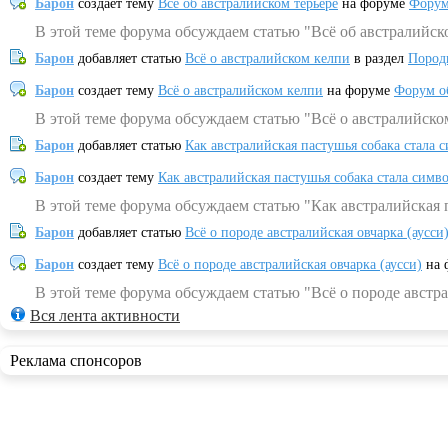
Барон
создает тему
Всё об австралийском терьере
на форуме
Форум
В этой теме форума обсуждаем статью "Всё об австралийск
Барон
добавляет статью
Всё о австралийском келпи
в раздел
Пород
Барон
создает тему
Всё о австралийском келпи
на форуме
Форум о
В этой теме форума обсуждаем статью "Всё о австралийско
Барон
добавляет статью
Как австралийская пастушья собака стала 
Барон
создает тему
Как австралийская пастушья собака стала симв
В этой теме форума обсуждаем статью "Как австралийская 
Барон
добавляет статью
Всё о породе австралийская овчарка (аусси
Барон
создает тему
Всё о породе австралийская овчарка (аусси)
на 
В этой теме форума обсуждаем статью "Всё о породе австра
Вся лента активности
Реклама спонсоров