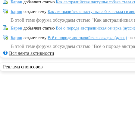
Барон
добавляет статью
Как австралийская пастушья собака стала 
Барон
создает тему
Как австралийская пастушья собака стала симв
В этой теме форума обсуждаем статью "Как австралийская 
Барон
добавляет статью
Всё о породе австралийская овчарка (аусси
Барон
создает тему
Всё о породе австралийская овчарка (аусси)
на 
В этой теме форума обсуждаем статью "Всё о породе австра
Вся лента активности
Реклама спонсоров