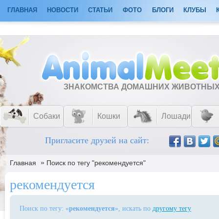
ГЛАВНАЯ
НОВОСТИ
СТАТЬИ
ФОТО
БЛОГИ
КЛУБЫ
ЗНАКОМСТВА ДОМАШНИХ ЖИВОТНЫ
Собаки
Кошки
Лошади
Пригласите друзей на сайт:
»
Главная
Поиск по тегу "рекомендуется"
рекомендуется
Поиск по тегу: «
рекомендуется
», искать по
другому тегу