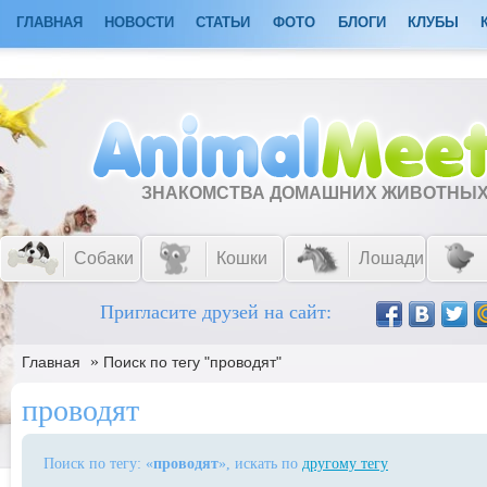
ГЛАВНАЯ
НОВОСТИ
СТАТЬИ
ФОТО
БЛОГИ
КЛУБЫ
ЗНАКОМСТВА ДОМАШНИХ ЖИВОТНЫ
Собаки
Кошки
Лошади
Пригласите друзей на сайт:
»
Главная
Поиск по тегу "проводят"
проводят
Поиск по тегу: «
проводят
», искать по
другому тегу