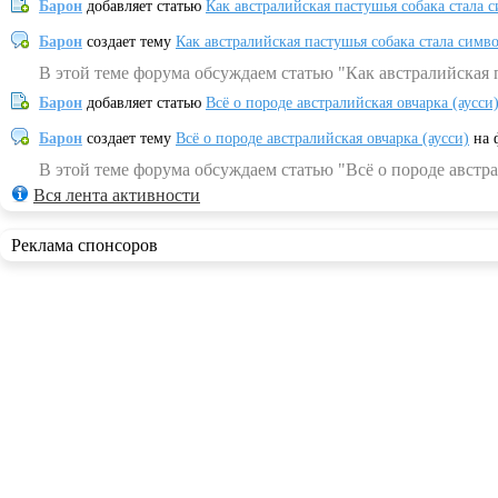
Барон
добавляет статью
Как австралийская пастушья собака стала 
Барон
создает тему
Как австралийская пастушья собака стала симв
В этой теме форума обсуждаем статью "Как австралийская 
Барон
добавляет статью
Всё о породе австралийская овчарка (аусси
Барон
создает тему
Всё о породе австралийская овчарка (аусси)
на 
В этой теме форума обсуждаем статью "Всё о породе австра
Вся лента активности
Реклама спонсоров