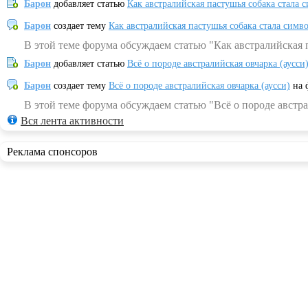
Барон
добавляет статью
Как австралийская пастушья собака стала 
Барон
создает тему
Как австралийская пастушья собака стала симв
В этой теме форума обсуждаем статью "Как австралийская 
Барон
добавляет статью
Всё о породе австралийская овчарка (аусси
Барон
создает тему
Всё о породе австралийская овчарка (аусси)
на 
В этой теме форума обсуждаем статью "Всё о породе австра
Вся лента активности
Реклама спонсоров