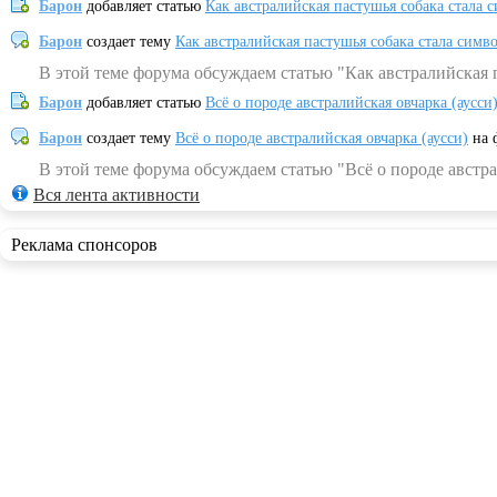
Барон
добавляет статью
Как австралийская пастушья собака стала 
Барон
создает тему
Как австралийская пастушья собака стала симв
В этой теме форума обсуждаем статью "Как австралийская 
Барон
добавляет статью
Всё о породе австралийская овчарка (аусси
Барон
создает тему
Всё о породе австралийская овчарка (аусси)
на 
В этой теме форума обсуждаем статью "Всё о породе австра
Вся лента активности
Реклама спонсоров