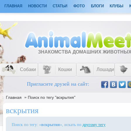
ГЛАВНАЯ
НОВОСТИ
СТАТЬИ
ФОТО
БЛОГИ
КЛУБЫ
ЗНАКОМСТВА ДОМАШНИХ ЖИВОТНЫ
Собаки
Кошки
Лошади
Пригласите друзей на сайт:
»
Главная
Поиск по тегу "вскрытия"
вскрытия
Поиск по тегу: «
вскрытия
», искать по
другому тегу