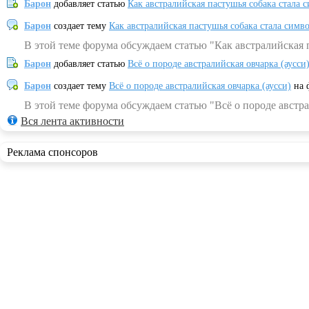
Барон
добавляет статью
Как австралийская пастушья собака стала 
Барон
создает тему
Как австралийская пастушья собака стала симв
В этой теме форума обсуждаем статью "Как австралийская 
Барон
добавляет статью
Всё о породе австралийская овчарка (аусси
Барон
создает тему
Всё о породе австралийская овчарка (аусси)
на 
В этой теме форума обсуждаем статью "Всё о породе австра
Вся лента активности
Реклама спонсоров