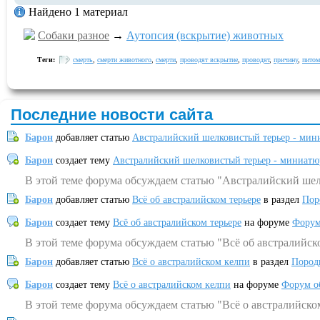
Найдено 1 материал
Собаки разное
→
Аутопсия (вскрытие) животных
Теги:
смерть
,
смерти животного
,
смерти
,
проводят вскрытие
,
проводят
,
причину
,
питом
Последние новости сайта
Барон
добавляет статью
Австралийский шелковистый терьер - мин
Барон
создает тему
Австралийский шелковистый терьер - миниатю
В этой теме форума обсуждаем статью "Австралийский шел
Барон
добавляет статью
Всё об австралийском терьере
в раздел
Пор
Барон
создает тему
Всё об австралийском терьере
на форуме
Форум
В этой теме форума обсуждаем статью "Всё об австралийск
Барон
добавляет статью
Всё о австралийском келпи
в раздел
Пород
Барон
создает тему
Всё о австралийском келпи
на форуме
Форум о
В этой теме форума обсуждаем статью "Всё о австралийско