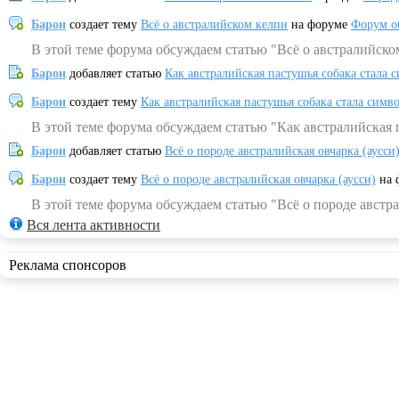
Барон
создает тему
Всё о австралийском келпи
на форуме
Форум о
В этой теме форума обсуждаем статью "Всё о австралийско
Барон
добавляет статью
Как австралийская пастушья собака стала 
Барон
создает тему
Как австралийская пастушья собака стала симв
В этой теме форума обсуждаем статью "Как австралийская 
Барон
добавляет статью
Всё о породе австралийская овчарка (аусси
Барон
создает тему
Всё о породе австралийская овчарка (аусси)
на 
В этой теме форума обсуждаем статью "Всё о породе австра
Вся лента активности
Реклама спонсоров