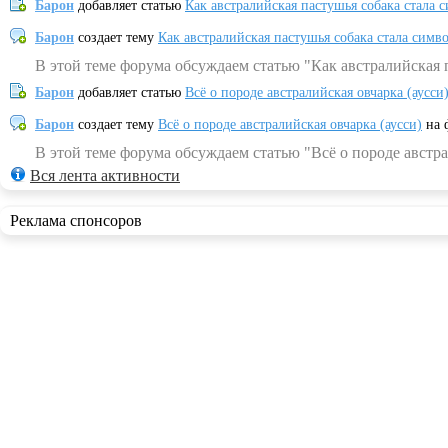
Барон
добавляет статью
Как австралийская пастушья собака стала 
Барон
создает тему
Как австралийская пастушья собака стала симв
В этой теме форума обсуждаем статью "Как австралийская 
Барон
добавляет статью
Всё о породе австралийская овчарка (аусси
Барон
создает тему
Всё о породе австралийская овчарка (аусси)
на 
В этой теме форума обсуждаем статью "Всё о породе австра
Вся лента активности
Реклама спонсоров