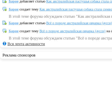
Барон
добавляет статью
Как австралийская пастушья собака стала 
Барон
создает тему
Как австралийская пастушья собака стала симв
В этой теме форума обсуждаем статью "Как австралийская 
Барон
добавляет статью
Всё о породе австралийская овчарка (аусси
Барон
создает тему
Всё о породе австралийская овчарка (аусси)
на 
В этой теме форума обсуждаем статью "Всё о породе австра
Вся лента активности
Реклама спонсоров