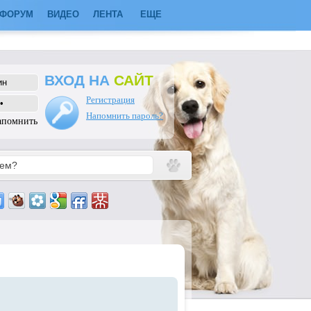
ФОРУМ
ВИДЕО
ЛЕНТА
ЕЩЕ
ВХОД НА
САЙТ
Регистрация
Напомнить пароль?
апомнить