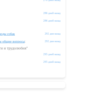
278 дней назад
286 дней назад
286 дней назад
оды собак
292 дня назад
м общие вопросы
:
292 дня назад
ти и трудолюбия"
295 дней назад
295 дней назад