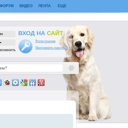
ФОРУМ
ВИДЕО
ЛЕНТА
ЕЩЕ
ВХОД НА
САЙТ
Регистрация
Напомнить пароль?
апомнить