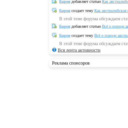
Барон
добавляет статью
Как австралий
Барон
создает тему
Как австралийская
В этой теме форума обсуждаем ста
Барон
добавляет статью
Всё о породе а
Барон
создает тему
Всё о породе австр
В этой теме форума обсуждаем стат
Вся лента активности
Реклама спонсоров