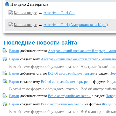
Найдено 2 материала
Кошки видео
→
American Curl Cat
Кошки видео
→
American Curl (Американский Керл)
Последние новости сайта
Барон
добавляет статью
Австралийский шелковистый терьер - мин
Барон
создает тему
Австралийский шелковистый терьер - миниатю
В этой теме форума обсуждаем статью "Австралийский шел
Барон
добавляет статью
Всё об австралийском терьере
в раздел
Пор
Барон
создает тему
Всё об австралийском терьере
на форуме
Форум
В этой теме форума обсуждаем статью "Всё об австралийск
Барон
добавляет статью
Всё о австралийском келпи
в раздел
Пород
Барон
создает тему
Всё о австралийском келпи
на форуме
Форум о
В этой теме форума обсуждаем статью "Всё о австралийско