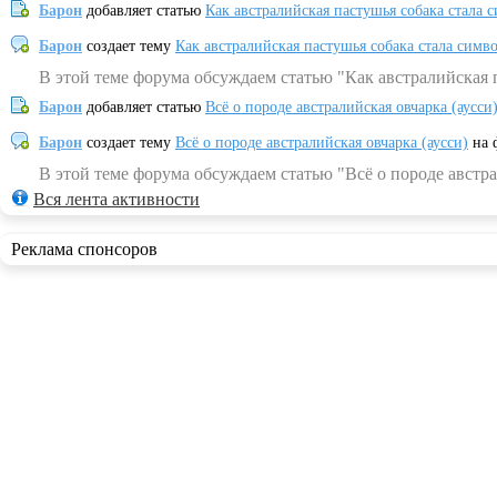
Барон
добавляет статью
Как австралийская пастушья собака стала 
Барон
создает тему
Как австралийская пастушья собака стала симв
В этой теме форума обсуждаем статью "Как австралийская 
Барон
добавляет статью
Всё о породе австралийская овчарка (аусси
Барон
создает тему
Всё о породе австралийская овчарка (аусси)
на 
В этой теме форума обсуждаем статью "Всё о породе австра
Вся лента активности
Реклама спонсоров