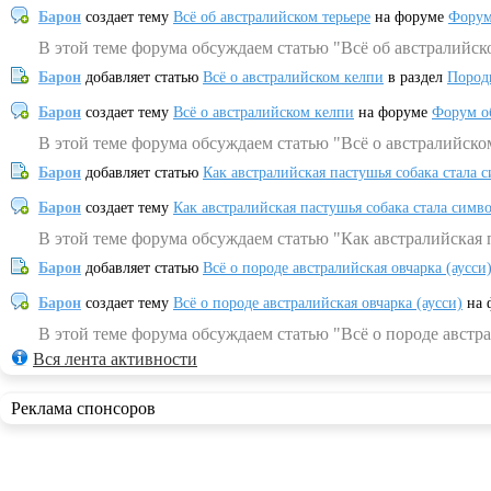
Барон
создает тему
Всё об австралийском терьере
на форуме
Форум
В этой теме форума обсуждаем статью "Всё об австралийск
Барон
добавляет статью
Всё о австралийском келпи
в раздел
Пород
Барон
создает тему
Всё о австралийском келпи
на форуме
Форум о
В этой теме форума обсуждаем статью "Всё о австралийско
Барон
добавляет статью
Как австралийская пастушья собака стала 
Барон
создает тему
Как австралийская пастушья собака стала симв
В этой теме форума обсуждаем статью "Как австралийская 
Барон
добавляет статью
Всё о породе австралийская овчарка (аусси
Барон
создает тему
Всё о породе австралийская овчарка (аусси)
на 
В этой теме форума обсуждаем статью "Всё о породе австра
Вся лента активности
Реклама спонсоров