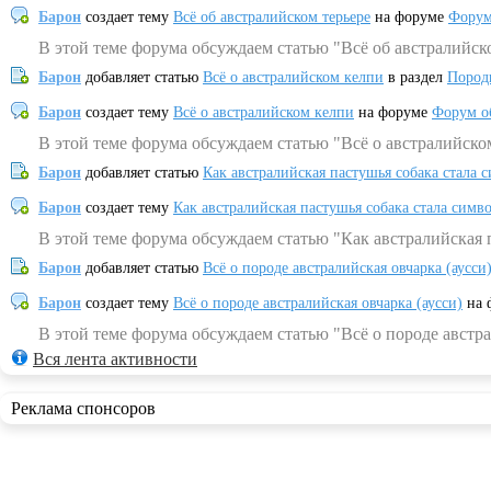
Барон
создает тему
Всё об австралийском терьере
на форуме
Форум
В этой теме форума обсуждаем статью "Всё об австралийск
Барон
добавляет статью
Всё о австралийском келпи
в раздел
Пород
Барон
создает тему
Всё о австралийском келпи
на форуме
Форум о
В этой теме форума обсуждаем статью "Всё о австралийско
Барон
добавляет статью
Как австралийская пастушья собака стала 
Барон
создает тему
Как австралийская пастушья собака стала симв
В этой теме форума обсуждаем статью "Как австралийская 
Барон
добавляет статью
Всё о породе австралийская овчарка (аусси
Барон
создает тему
Всё о породе австралийская овчарка (аусси)
на 
В этой теме форума обсуждаем статью "Всё о породе австра
Вся лента активности
Реклама спонсоров