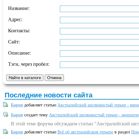
Название:
Адрес:
Контакты:
Сайт:
Описание:
Тэги, через пробел:
Последние новости сайта
Барон
добавляет статью
Австралийский шелковистый терьер - мин
Барон
создает тему
Австралийский шелковистый терьер - миниатю
В этой теме форума обсуждаем статью "Австралийский шел
Барон
добавляет статью
Всё об австралийском терьере
в раздел
Пор