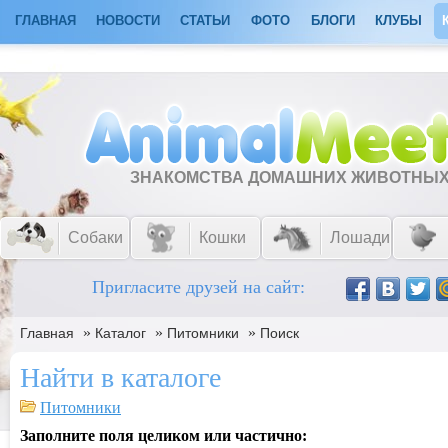
ГЛАВНАЯ
НОВОСТИ
СТАТЬИ
ФОТО
БЛОГИ
КЛУБЫ
ЗНАКОМСТВА ДОМАШНИХ ЖИВОТНЫ
Собаки
Кошки
Лошади
Пригласите друзей на сайт:
»
»
»
Главная
Каталог
Питомники
Поиск
Найти в каталоге
Питомники
Заполните поля целиком или частично: