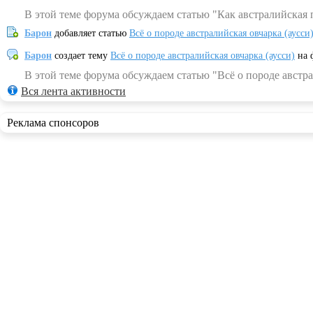
В этой теме форума обсуждаем статью "Как австралийская 
Барон
добавляет статью
Всё о породе австралийская овчарка (аусси
Барон
создает тему
Всё о породе австралийская овчарка (аусси)
на 
В этой теме форума обсуждаем статью "Всё о породе австра
Вся лента активности
Реклама спонсоров