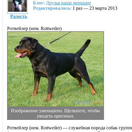
Блог:
Друзья наши меньшие
Редактировалось:
1 раз — 23 марта 2013
Радость
Ротвейлер (нем. Rottweiler)
Изображение уменьшено. Щелкните, чтобы
увидеть оригинал.
Ротвейлер (нем. Rottweiler) — служебная порода собак групп