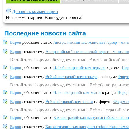
Добавить комментарий
Нет комментариев. Ваш будет первым!
Последние новости сайта
Барон
добавляет статью
Австралийский шелковистый терьер - мин
Барон
создает тему
Австралийский шелковистый терьер - миниатю
В этой теме форума обсуждаем статью "Австралийский шел
Барон
добавляет статью
Всё об австралийском терьере
в раздел
Пор
Барон
создает тему
Всё об австралийском терьере
на форуме
Форум
В этой теме форума обсуждаем статью "Всё об австралийск
Барон
добавляет статью
Всё о австралийском келпи
в раздел
Пород
Барон
создает тему
Всё о австралийском келпи
на форуме
Форум о
В этой теме форума обсуждаем статью "Всё о австралийско
Барон
добавляет статью
Как австралийская пастушья собака стала 
Барон
создает тему
Как австралийская пастушья собака стала симв