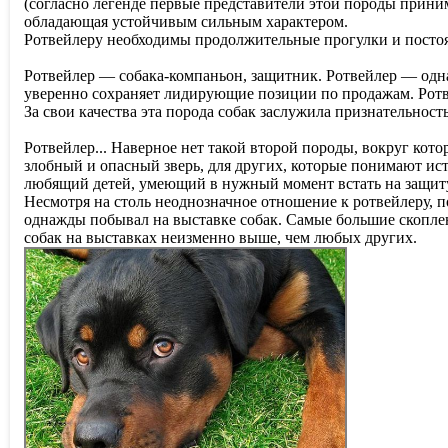
(согласно легенде первые представители этой породы приним
обладающая устойчивым сильным характером.
Ротвейлеру необходимы продолжительные прогулки и посто
Ротвейлер — собака-компаньон, защитник. Ротвейлер — одн
уверенно сохраняет лидирующие позиции по продажам. Ротв
За свои качества эта порода собак заслужила признательность
Ротвейлер... Наверное нет такой второй породы, вокруг кот
злобный и опасный зверь, для других, которые понимают и
любящий детей, умеющий в нужный момент встать на защиту 
Несмотря на столь неоднозначное отношение к ротвейлеру, п
однажды побывал на выставке собак. Самые большие скоплени
собак на выставках неизменно выше, чем любых других.