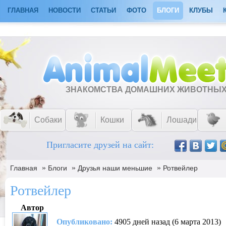
ГЛАВНАЯ
НОВОСТИ
СТАТЬИ
ФОТО
БЛОГИ
КЛУБЫ
ЗНАКОМСТВА ДОМАШНИХ ЖИВОТНЫ
Собаки
Кошки
Лошади
Пригласите друзей на сайт:
»
»
»
Главная
Блоги
Друзья наши меньшие
Ротвейлер
Ротвейлер
Автор
Опубликовано:
4905 дней назад (6 марта 2013)