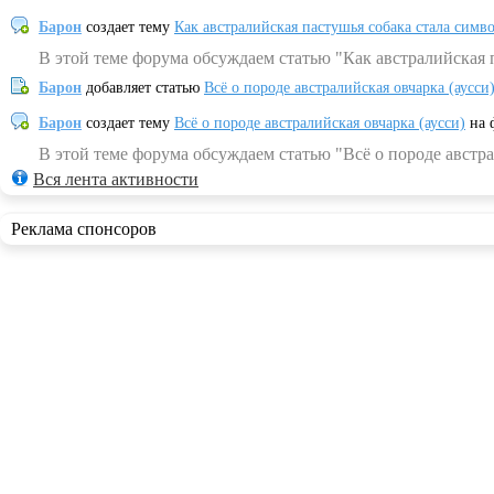
Барон
создает тему
Как австралийская пастушья собака стала симв
В этой теме форума обсуждаем статью "Как австралийская 
Барон
добавляет статью
Всё о породе австралийская овчарка (аусси
Барон
создает тему
Всё о породе австралийская овчарка (аусси)
на 
В этой теме форума обсуждаем статью "Всё о породе австра
Вся лента активности
Реклама спонсоров