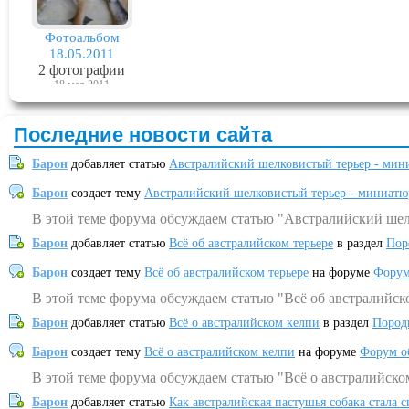
Фотоальбом
18.05.2011
2 фотографии
18 мая 2011
Последние новости сайта
Барон
добавляет статью
Австралийский шелковистый терьер - мин
Барон
создает тему
Австралийский шелковистый терьер - миниатю
В этой теме форума обсуждаем статью "Австралийский шел
Барон
добавляет статью
Всё об австралийском терьере
в раздел
Пор
Барон
создает тему
Всё об австралийском терьере
на форуме
Форум
В этой теме форума обсуждаем статью "Всё об австралийск
Барон
добавляет статью
Всё о австралийском келпи
в раздел
Пород
Барон
создает тему
Всё о австралийском келпи
на форуме
Форум о
В этой теме форума обсуждаем статью "Всё о австралийско
Барон
добавляет статью
Как австралийская пастушья собака стала 