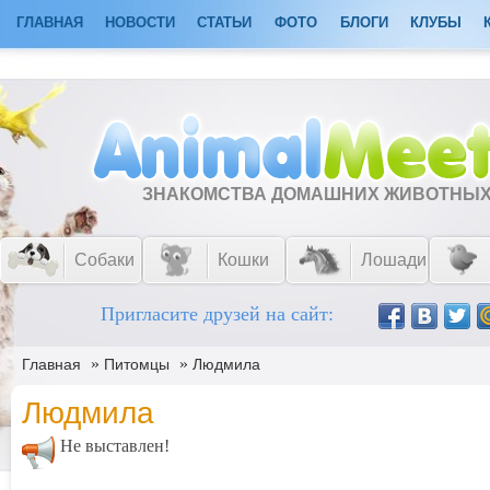
ГЛАВНАЯ
НОВОСТИ
СТАТЬИ
ФОТО
БЛОГИ
КЛУБЫ
ЗНАКОМСТВА ДОМАШНИХ ЖИВОТНЫ
Собаки
Кошки
Лошади
Пригласите друзей на сайт:
»
»
Главная
Питомцы
Людмила
Людмила
Не выставлен!