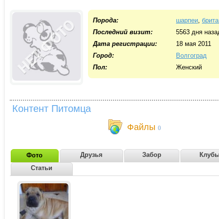
Порода:
шарпеи
,
брит
Последний визит:
5563 дня наза
Дата регистрации:
18 мая 2011
Город:
Волгоград
Пол:
Женский
Контент Питомца
Файлы
0
Друзья
Забор
Клуб
Фото
Статьи