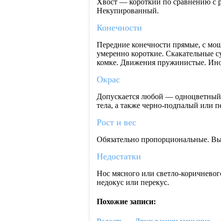
Хвост — короткий по сравнению с р
Некупированный.
Конечности
Передние конечности прямые, с мо
умеренно короткие. Скакательные су
комке. Движения пружинистые. Ино
Окрас
Допускается любой — одноцветный,
тела, а также черно-подпалый или
Рост и вес
Обязательно пропорциональные. Высо
Недостатки
Нос мясного или светло-коричневог
недокус или перекус.
Похожие записи: