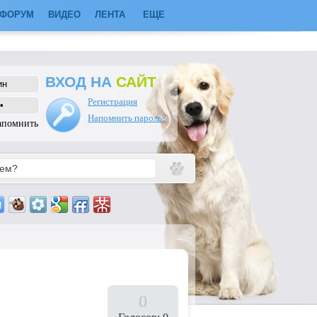
ФОРУМ
ВИДЕО
ЛЕНТА
ЕЩЕ
ВХОД НА
САЙТ
Регистрация
Напомнить пароль?
апомнить
0