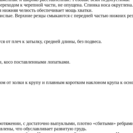
ереходом к черепной части, не опущена. Спинка носа округлена.
 нижняя челюсть обеспечивает мощь хватки.
ислые. Верхние резцы смыкаются с передней частью нижних рез
ся от плеч к затылку, средней длины, без подвеса.
и, косо поставленными лопатками.
ном от холки к крупу и плавным коротким наклоном крупа к осн
протяжении, с достаточно выпуклыми, плотно «сбитыми» ребрами
влены, что обуславливает развитую грудь.