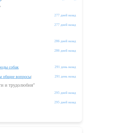
"
277 дней назад
277 дней назад
286 дней назад
286 дней назад
оды собак
291 день назад
м общие вопросы
:
291 день назад
ти и трудолюбия"
295 дней назад
295 дней назад