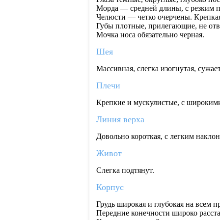
Морда — средней длины, с резким п
Челюсти — четко очерчены. Крепкая
Губы плотные, прилегающие, не отв
Мочка носа обязательно черная.
Шея
Массивная, слегка изогнутая, сужает
Плечи
Крепкие и мускулистые, с широким
Линия верха
Довольно короткая, с легким накло
Живот
Слегка подтянут.
Корпус
Грудь широкая и глубокая на всем 
Передние конечности широко расста