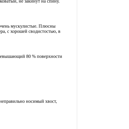
оватый, не закинут на спину.
 очень мускулистые. Плюсны
ра, с хорошей сводистостью, в
 превышающий 80 % поверхности
 неправильно носимый хвост,