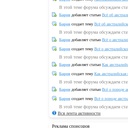
В этой теме форума обсуждаем ст
Барон
добавляет статью
Всё об австрал
Барон
создает тему
Всё об австралийск
В этой теме форума обсуждаем ста
Барон
добавляет статью
Всё о австрал
Барон
создает тему
Всё о австралийск
В этой теме форума обсуждаем ста
Барон
добавляет статью
Как австралий
Барон
создает тему
Как австралийская
В этой теме форума обсуждаем ста
Барон
добавляет статью
Всё о породе а
Барон
создает тему
Всё о породе австр
В этой теме форума обсуждаем стат
Вся лента активности
Реклама спонсоров