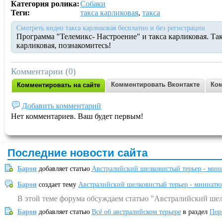
Категория ролика:
Собаки
Теги:
такса карликовая
,
такса
Смотреть видео такса карликовая бесплатно и без регистрации
Программа "Телемикс- Настроение" и такса карликовая. Так
карликовая, познакомитесь!
Комментарии (0)
Комментировать Вконтакте
Ком
Комментировать на сайте
Добавить комментарий
Нет комментариев. Ваш будет первым!
Последние новости сайта
Барон
добавляет статью
Австралийский шелковистый терьер - мин
Барон
создает тему
Австралийский шелковистый терьер - миниатю
В этой теме форума обсуждаем статью "Австралийский шел
Барон
добавляет статью
Всё об австралийском терьере
в раздел
Пор