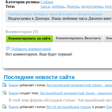
Категория ролика:
Собаки
Теги:
такса
,
любовь
,
Донецк
,
видеосъемка
,
love
Смотреть видео Любовь и таксы бесплатно и без регистрации
Видеосъемка в Донецке. Наша любимая такса Джонни вмест
Комментарии (0)
Комментировать Вконтакте
Ком
Комментировать на сайте
Добавить комментарий
Нет комментариев. Ваш будет первым!
Последние новости сайта
Барон
добавляет статью
Австралийский шелковистый терьер - мин
Барон
создает тему
Австралийский шелковистый терьер - миниатю
В этой теме форума обсуждаем статью "Австралийский шел
Барон
добавляет статью
Всё об австралийском терьере
в раздел
Пор