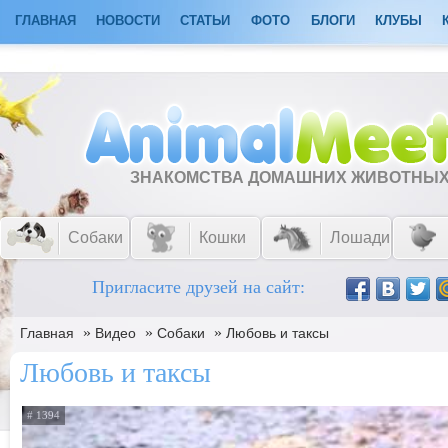
ГЛАВНАЯ
НОВОСТИ
СТАТЬИ
ФОТО
БЛОГИ
КЛУБЫ
ЗНАКОМСТВА ДОМАШНИХ ЖИВОТНЫ
Собаки
Кошки
Лошади
Пригласите друзей на сайт:
»
»
»
Главная
Видео
Собаки
Любовь и таксы
Любовь и таксы
# 1394