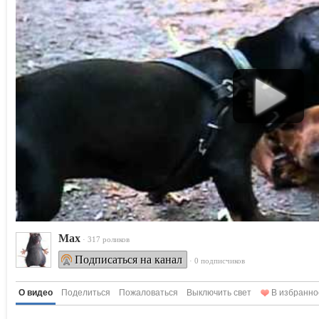
Max
· 317 роликов
Подписаться на канал
· 0 подписчиков
О видео
Поделиться
Пожаловаться
Выключить свет
В избранно