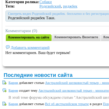
Категория ролика:
Собаки
Теги:
Родезийский
,
риджбек
Смотреть видео Родезийский риджбек. бесплатно и без регистраци
Родезийский риджбек Таки.
Комментарии (0)
Комментировать Вконтакте
Ком
Комментировать на сайте
Добавить комментарий
Нет комментариев. Ваш будет первым!
Последние новости сайта
Барон
добавляет статью
Австралийский шелковистый терьер - мин
Барон
создает тему
Австралийский шелковистый терьер - миниатю
В этой теме форума обсуждаем статью "Австралийский шел
Барон
добавляет статью
Всё об австралийском терьере
в раздел
Пор