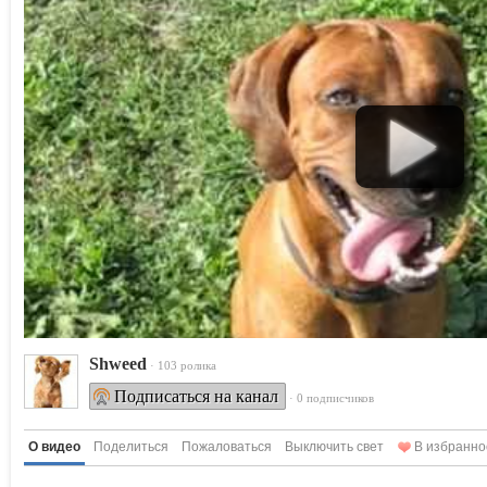
Shweed
· 103 ролика
Подписаться на канал
· 0 подписчиков
О видео
Поделиться
Пожаловаться
Выключить свет
В избранно