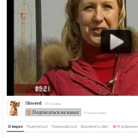
Shweed
· 103 ролика
Подписаться на канал
· 0 подписчиков
О видео
Поделиться
Пожаловаться
Выключить свет
В избранно