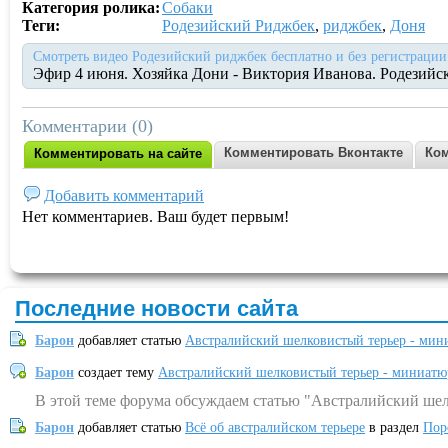
Категория ролика:
Собаки
Теги:
Родезийский Риджбек
,
риджбек
,
Доня
Смотреть видео Родезийский риджбек бесплатно и без регистрации
Эфир 4 июня. Хозяйка Дони - Виктория Иванова. Родезийс
Комментарии (0)
Комментировать Вконтакте
Ком
Комментировать на сайте
Добавить комментарий
Нет комментариев. Ваш будет первым!
Последние новости сайта
Барон
добавляет статью
Австралийский шелковистый терьер - мин
Барон
создает тему
Австралийский шелковистый терьер - миниатю
В этой теме форума обсуждаем статью "Австралийский шел
Барон
добавляет статью
Всё об австралийском терьере
в раздел
Пор