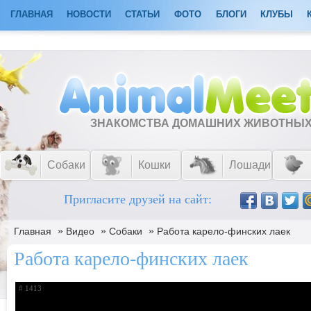
ГЛАВНАЯ
НОВОСТИ
СТАТЬИ
ФОТО
БЛОГИ
КЛУБЫ
ЗНАКОМСТВА ДОМАШНИХ ЖИВОТНЫ
Собаки
Кошки
Лошади
Пригласите друзей на сайт:
»
»
»
Главная
Видео
Собаки
Работа карело-финских лаек
Работа карело-финских лаек
# 1413