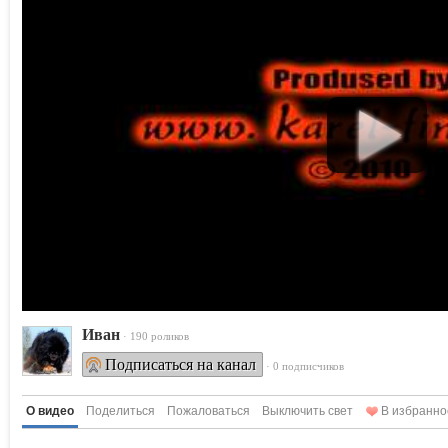
Ивaн
· 190 роликов
Подписаться на канал
· 0 подписчиков
О видео
Поделиться
Пожаловаться
Выключить свет
В избранно