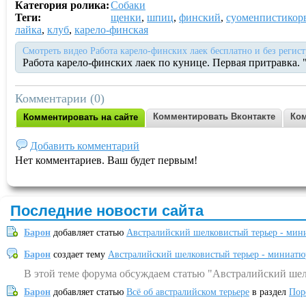
Категория ролика:
Собаки
Теги:
щенки
,
шпиц
,
финский
,
суоменпистикор
лайка
,
клуб
,
карело-финская
Смотреть видео Работа карело-финских лаек бесплатно и без регис
Работа карело-финских лаек по кунице. Первая притравка. 
Комментарии (0)
Комментировать Вконтакте
Ком
Комментировать на сайте
Добавить комментарий
Нет комментариев. Ваш будет первым!
Последние новости сайта
Барон
добавляет статью
Австралийский шелковистый терьер - мин
Барон
создает тему
Австралийский шелковистый терьер - миниатю
В этой теме форума обсуждаем статью "Австралийский шел
Барон
добавляет статью
Всё об австралийском терьере
в раздел
Пор