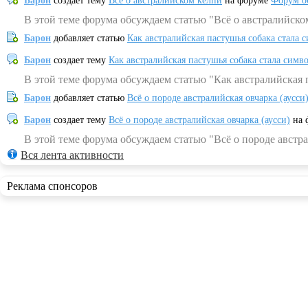
Барон
создает тему
Всё о австралийском келпи
на форуме
Форум о
В этой теме форума обсуждаем статью "Всё о австралийско
Барон
добавляет статью
Как австралийская пастушья собака стала 
Барон
создает тему
Как австралийская пастушья собака стала симв
В этой теме форума обсуждаем статью "Как австралийская 
Барон
добавляет статью
Всё о породе австралийская овчарка (аусси
Барон
создает тему
Всё о породе австралийская овчарка (аусси)
на 
В этой теме форума обсуждаем статью "Всё о породе австра
Вся лента активности
Реклама спонсоров