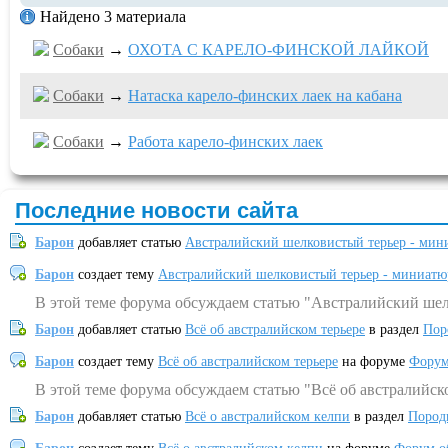
Найдено 3 материала
Собаки
→
ОХОТА С КАРЕЛО-ФИНСКОЙ ЛАЙКОЙ
Собаки
→
Натаска карело-финских лаек на кабана
Собаки
→
Работа карело-финских лаек
Последние новости сайта
Барон
добавляет статью
Австралийский шелковистый терьер - мин
Барон
создает тему
Австралийский шелковистый терьер - миниатю
В этой теме форума обсуждаем статью "Австралийский шел
Барон
добавляет статью
Всё об австралийском терьере
в раздел
Пор
Барон
создает тему
Всё об австралийском терьере
на форуме
Форум
В этой теме форума обсуждаем статью "Всё об австралийск
Барон
добавляет статью
Всё о австралийском келпи
в раздел
Пород