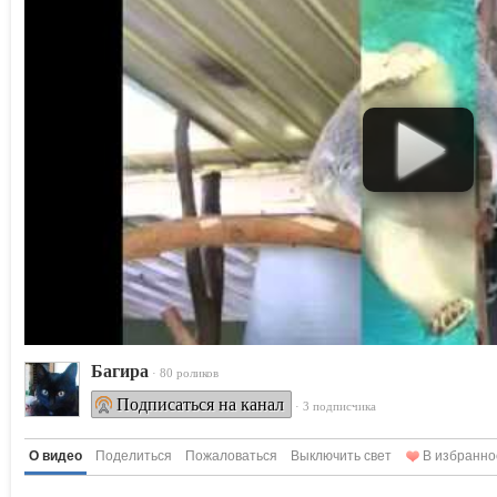
Багира
· 80 роликов
Подписаться на канал
· 3 подписчика
О видео
Поделиться
Пожаловаться
Выключить свет
В избранно