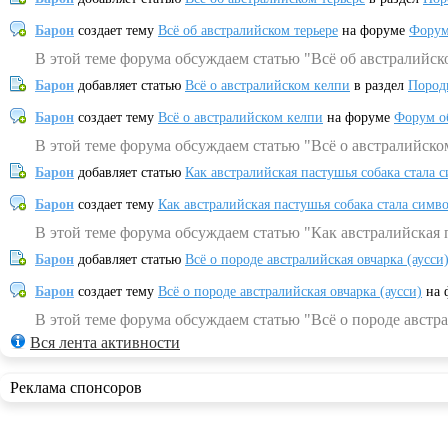
Барон
создает тему
Всё об австралийском терьере
на форуме
Форум
В этой теме форума обсуждаем статью "Всё об австралийск
Барон
добавляет статью
Всё о австралийском келпи
в раздел
Пород
Барон
создает тему
Всё о австралийском келпи
на форуме
Форум о
В этой теме форума обсуждаем статью "Всё о австралийско
Барон
добавляет статью
Как австралийская пастушья собака стала 
Барон
создает тему
Как австралийская пастушья собака стала симв
В этой теме форума обсуждаем статью "Как австралийская 
Барон
добавляет статью
Всё о породе австралийская овчарка (аусси
Барон
создает тему
Всё о породе австралийская овчарка (аусси)
на 
В этой теме форума обсуждаем статью "Всё о породе австра
Вся лента активности
Реклама спонсоров