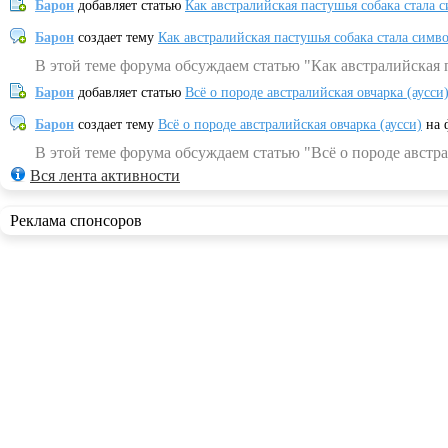
Барон
добавляет статью
Как австралийская пастушья собака стала 
Барон
создает тему
Как австралийская пастушья собака стала симв
В этой теме форума обсуждаем статью "Как австралийская 
Барон
добавляет статью
Всё о породе австралийская овчарка (аусси
Барон
создает тему
Всё о породе австралийская овчарка (аусси)
на 
В этой теме форума обсуждаем статью "Всё о породе австра
Вся лента активности
Реклама спонсоров