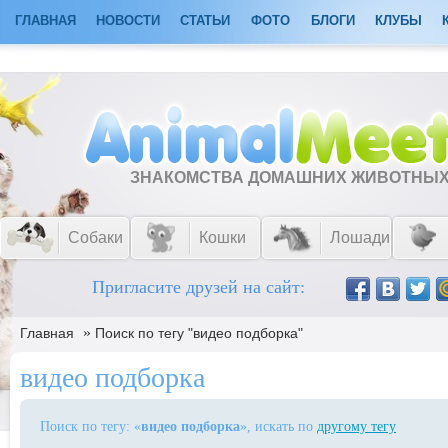
ГЛАВНАЯ
НОВОСТИ
СТАТЬИ
ФОТО
БЛОГИ
КЛУБЫ
ЗНАКОМСТВА ДОМАШНИХ ЖИВОТНЫ
Собаки
Кошки
Лошади
Пригласите друзей на сайт:
»
Главная
Поиск по тегу "видео подборка"
видео подборка
Поиск по тегу: «
видео подборка
», искать по
другому тегу