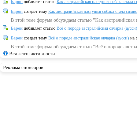
Барон
добавляет статью
Как австралийская пастушья собака стала 
Барон
создает тему
Как австралийская пастушья собака стала симв
В этой теме форума обсуждаем статью "Как австралийская 
Барон
добавляет статью
Всё о породе австралийская овчарка (аусси
Барон
создает тему
Всё о породе австралийская овчарка (аусси)
на 
В этой теме форума обсуждаем статью "Всё о породе австра
Вся лента активности
Реклама спонсоров