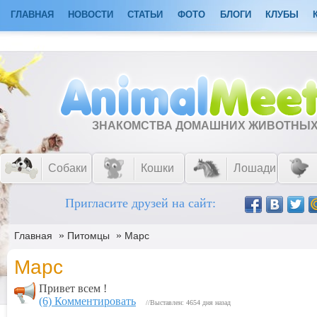
ГЛАВНАЯ
НОВОСТИ
СТАТЬИ
ФОТО
БЛОГИ
КЛУБЫ
ЗНАКОМСТВА ДОМАШНИХ ЖИВОТНЫ
Собаки
Кошки
Лошади
Пригласите друзей на сайт:
»
»
Главная
Питомцы
Марс
Марс
Привет всем !
(6) Комментировать
//Выставлен: 4654 дня назад