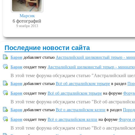
Марсик
6 фотографий
9 ноября 2013
Последние новости сайта
Барон
добавляет статью
Австралийский шелковистый терьер - мин
Барон
создает тему
Австралийский шелковистый терьер - миниатю
В этой теме форума обсуждаем статью "Австралийский шел
Барон
добавляет статью
Всё об австралийском терьере
в раздел
Пор
Барон
создает тему
Всё об австралийском терьере
на форуме
Форум
В этой теме форума обсуждаем статью "Всё об австралийск
Барон
добавляет статью
Всё о австралийском келпи
в раздел
Пород
Барон
создает тему
Всё о австралийском келпи
на форуме
Форум о
В этой теме форума обсуждаем статью "Всё о австралийско