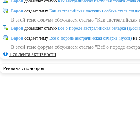
Барон
добавляет статью
Как австралийская пастушья собака стала 
Барон
создает тему
Как австралийская пастушья собака стала симв
В этой теме форума обсуждаем статью "Как австралийская 
Барон
добавляет статью
Всё о породе австралийская овчарка (аусси
Барон
создает тему
Всё о породе австралийская овчарка (аусси)
на 
В этой теме форума обсуждаем статью "Всё о породе австра
Вся лента активности
Реклама спонсоров