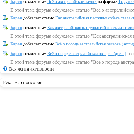
Барон
создает тему
Всё о австралийском келпи
на форуме
Форум о
В этой теме форума обсуждаем статью "Всё о австралийско
Барон
добавляет статью
Как австралийская пастушья собака стала 
Барон
создает тему
Как австралийская пастушья собака стала симв
В этой теме форума обсуждаем статью "Как австралийская 
Барон
добавляет статью
Всё о породе австралийская овчарка (аусси
Барон
создает тему
Всё о породе австралийская овчарка (аусси)
на 
В этой теме форума обсуждаем статью "Всё о породе австра
Вся лента активности
Реклама спонсоров