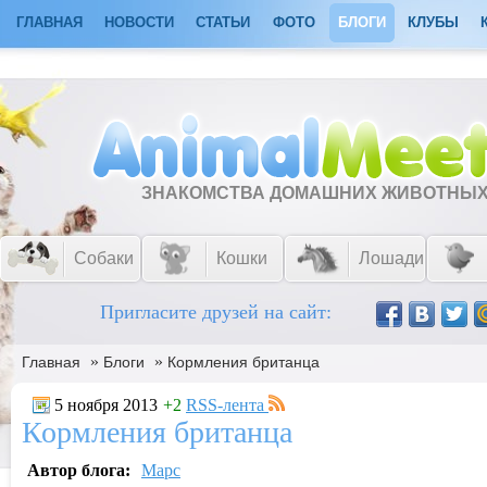
ГЛАВНАЯ
НОВОСТИ
СТАТЬИ
ФОТО
БЛОГИ
КЛУБЫ
ЗНАКОМСТВА ДОМАШНИХ ЖИВОТНЫ
Собаки
Кошки
Лошади
Пригласите друзей на сайт:
»
»
Главная
Блоги
Кормления британца
5 ноября 2013
+2
RSS-лента
Кормления британца
Автор блога:
Марс