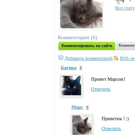
Все стат
Комментарии (6)
Коммент
Комментировать на сайте
Добавить комментарий
RSS-ле
Багира
#
Привет Марсик!
Ответить
Марс
#
Приветик ! :)
Ответить