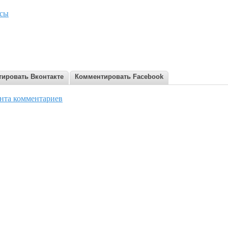
усы
ировать Вконтакте
Комментировать Facebook
нта комментариев