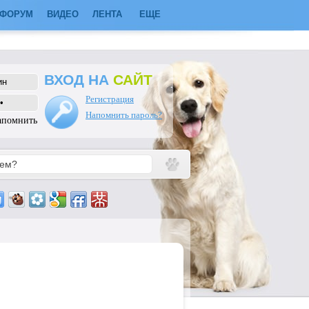
ФОРУМ
ВИДЕО
ЛЕНТА
ЕЩЕ
ВХОД НА
САЙТ
Регистрация
Напомнить пароль?
апомнить