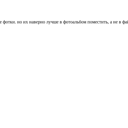
 фотки. но их наверно лучше в фотоальбом поместить, а не в фа