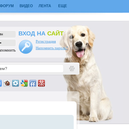
ФОРУМ
ВИДЕО
ЛЕНТА
ЕЩЕ
ВХОД НА
САЙТ
Регистрация
Напомнить пароль?
апомнить