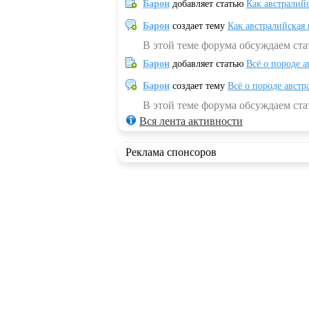
Барон
добавляет статью
Как австралий
Барон
создает тему
Как австралийская
В этой теме форума обсуждаем ста
Барон
добавляет статью
Всё о породе а
Барон
создает тему
Всё о породе австр
В этой теме форума обсуждаем стат
Вся лента активности
Реклама спонсоров