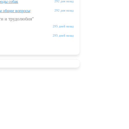
оды собак
292 дня назад
м общие вопросы
:
292 дня назад
ти и трудолюбия"
295 дней назад
295 дней назад