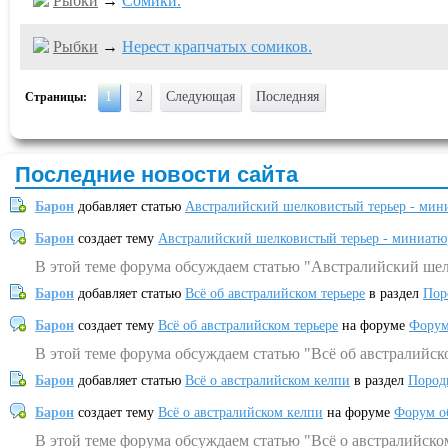
Рыбки
→
Сомики.
Рыбки
→
Нерест крапчатых сомиков.
1
2
Следующая
Последняя
Страницы:
Последние новости сайта
Барон
добавляет статью
Австралийский шелковистый терьер - мин
Барон
создает тему
Австралийский шелковистый терьер - миниатю
В этой теме форума обсуждаем статью "Австралийский шел
Барон
добавляет статью
Всё об австралийском терьере
в раздел
Пор
Барон
создает тему
Всё об австралийском терьере
на форуме
Форум
В этой теме форума обсуждаем статью "Всё об австралийск
Барон
добавляет статью
Всё о австралийском келпи
в раздел
Пород
Барон
создает тему
Всё о австралийском келпи
на форуме
Форум о
В этой теме форума обсуждаем статью "Всё о австралийско