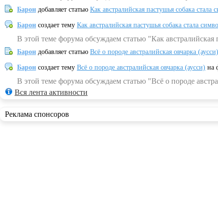
Барон
добавляет статью
Как австралийская пастушья собака стала 
Барон
создает тему
Как австралийская пастушья собака стала симв
В этой теме форума обсуждаем статью "Как австралийская 
Барон
добавляет статью
Всё о породе австралийская овчарка (аусси
Барон
создает тему
Всё о породе австралийская овчарка (аусси)
на 
В этой теме форума обсуждаем статью "Всё о породе австра
Вся лента активности
Реклама спонсоров