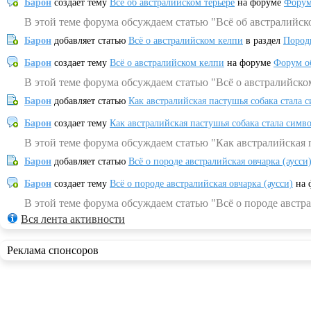
Барон
создает тему
Всё об австралийском терьере
на форуме
Форум
В этой теме форума обсуждаем статью "Всё об австралийск
Барон
добавляет статью
Всё о австралийском келпи
в раздел
Пород
Барон
создает тему
Всё о австралийском келпи
на форуме
Форум о
В этой теме форума обсуждаем статью "Всё о австралийско
Барон
добавляет статью
Как австралийская пастушья собака стала 
Барон
создает тему
Как австралийская пастушья собака стала симв
В этой теме форума обсуждаем статью "Как австралийская 
Барон
добавляет статью
Всё о породе австралийская овчарка (аусси
Барон
создает тему
Всё о породе австралийская овчарка (аусси)
на 
В этой теме форума обсуждаем статью "Всё о породе австра
Вся лента активности
Реклама спонсоров