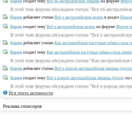
Барон
создает тему
Всё об австралийском терьере
на форуме
Форум
В этой теме форума обсуждаем статью "Всё об австралийск
Барон
добавляет статью
Всё о австралийском келпи
в раздел
Пород
Барон
создает тему
Всё о австралийском келпи
на форуме
Форум о
В этой теме форума обсуждаем статью "Всё о австралийско
Барон
добавляет статью
Как австралийская пастушья собака стала 
Барон
создает тему
Как австралийская пастушья собака стала симв
В этой теме форума обсуждаем статью "Как австралийская 
Барон
добавляет статью
Всё о породе австралийская овчарка (аусси
Барон
создает тему
Всё о породе австралийская овчарка (аусси)
на 
В этой теме форума обсуждаем статью "Всё о породе австра
Вся лента активности
Реклама спонсоров