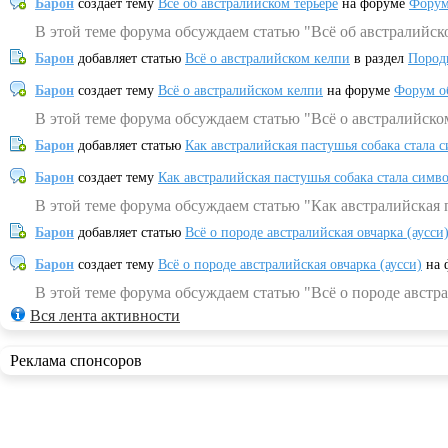
Барон
создает тему
Всё об австралийском терьере
на форуме
Форум
В этой теме форума обсуждаем статью "Всё об австралийск
Барон
добавляет статью
Всё о австралийском келпи
в раздел
Пород
Барон
создает тему
Всё о австралийском келпи
на форуме
Форум о
В этой теме форума обсуждаем статью "Всё о австралийско
Барон
добавляет статью
Как австралийская пастушья собака стала 
Барон
создает тему
Как австралийская пастушья собака стала симв
В этой теме форума обсуждаем статью "Как австралийская 
Барон
добавляет статью
Всё о породе австралийская овчарка (аусси
Барон
создает тему
Всё о породе австралийская овчарка (аусси)
на 
В этой теме форума обсуждаем статью "Всё о породе австра
Вся лента активности
Реклама спонсоров