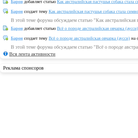
Барон
добавляет статью
Как австралийская пастушья собака стала 
Барон
создает тему
Как австралийская пастушья собака стала симв
В этой теме форума обсуждаем статью "Как австралийская 
Барон
добавляет статью
Всё о породе австралийская овчарка (аусси
Барон
создает тему
Всё о породе австралийская овчарка (аусси)
на 
В этой теме форума обсуждаем статью "Всё о породе австра
Вся лента активности
Реклама спонсоров