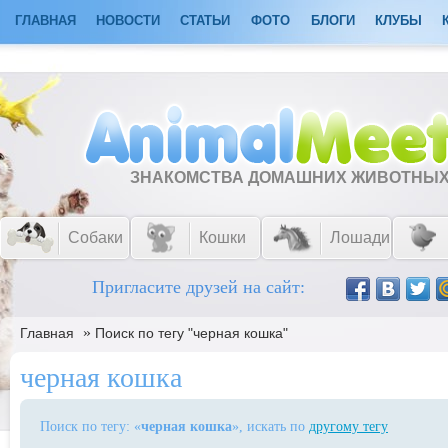
ГЛАВНАЯ
НОВОСТИ
СТАТЬИ
ФОТО
БЛОГИ
КЛУБЫ
ЗНАКОМСТВА ДОМАШНИХ ЖИВОТНЫ
Собаки
Кошки
Лошади
Пригласите друзей на сайт:
»
Главная
Поиск по тегу "черная кошка"
черная кошка
Поиск по тегу: «
черная кошка
», искать по
другому тегу