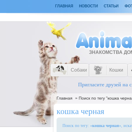
ГЛАВНАЯ
НОВОСТИ
СТАТЬИ
ФО
ЗНАКОМСТВА Д
Собаки
Кошки
Пригласите друзей на с
»
Главная
Поиск по тегу "кошка черна
кошка черная
Поиск по тегу: «
кошка черная
», иск