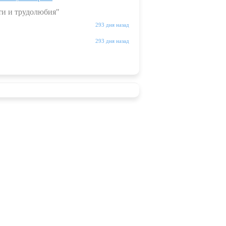
ти и трудолюбия"
293 дня назад
293 дня назад