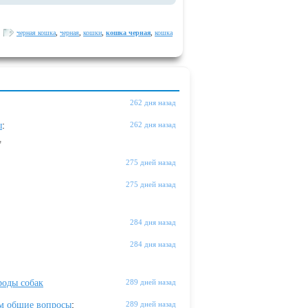
:
черная кошка
,
черная
,
кошки
,
кошка черная
,
кошка
262 дня назад
ы
:
262 дня назад
"
275 дней назад
275 дней назад
284 дня назад
284 дня назад
оды собак
289 дней назад
м общие вопросы
:
289 дней назад