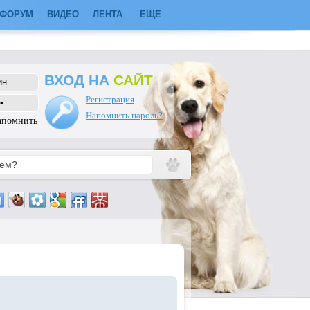
ФОРУМ
ВИДЕО
ЛЕНТА
ЕЩЕ
ВХОД НА
САЙТ
Регистрация
Напомнить пароль?
апомнить