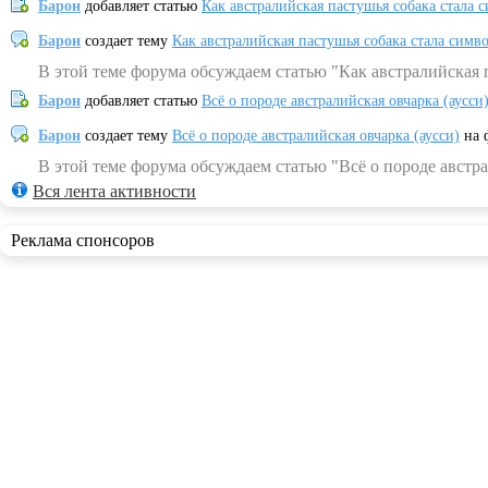
Барон
добавляет статью
Как австралийская пастушья собака стала 
Барон
создает тему
Как австралийская пастушья собака стала симв
В этой теме форума обсуждаем статью "Как австралийская 
Барон
добавляет статью
Всё о породе австралийская овчарка (аусси
Барон
создает тему
Всё о породе австралийская овчарка (аусси)
на 
В этой теме форума обсуждаем статью "Всё о породе австра
Вся лента активности
Реклама спонсоров