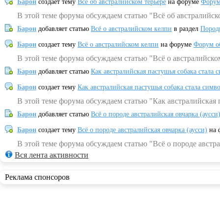
Барон
создает тему
Всё об австралийском терьере
на форуме
Форум
В этой теме форума обсуждаем статью "Всё об австралийск
Барон
добавляет статью
Всё о австралийском келпи
в раздел
Пород
Барон
создает тему
Всё о австралийском келпи
на форуме
Форум о
В этой теме форума обсуждаем статью "Всё о австралийско
Барон
добавляет статью
Как австралийская пастушья собака стала 
Барон
создает тему
Как австралийская пастушья собака стала симв
В этой теме форума обсуждаем статью "Как австралийская 
Барон
добавляет статью
Всё о породе австралийская овчарка (аусси
Барон
создает тему
Всё о породе австралийская овчарка (аусси)
на 
В этой теме форума обсуждаем статью "Всё о породе австра
Вся лента активности
Реклама спонсоров