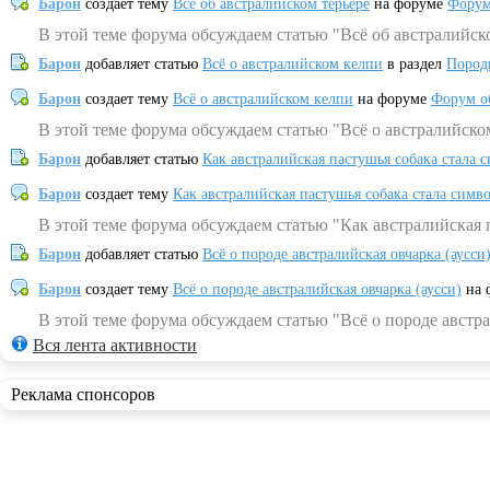
Барон
создает тему
Всё об австралийском терьере
на форуме
Форум
В этой теме форума обсуждаем статью "Всё об австралийск
Барон
добавляет статью
Всё о австралийском келпи
в раздел
Пород
Барон
создает тему
Всё о австралийском келпи
на форуме
Форум о
В этой теме форума обсуждаем статью "Всё о австралийско
Барон
добавляет статью
Как австралийская пастушья собака стала 
Барон
создает тему
Как австралийская пастушья собака стала симв
В этой теме форума обсуждаем статью "Как австралийская 
Барон
добавляет статью
Всё о породе австралийская овчарка (аусси
Барон
создает тему
Всё о породе австралийская овчарка (аусси)
на 
В этой теме форума обсуждаем статью "Всё о породе австра
Вся лента активности
Реклама спонсоров