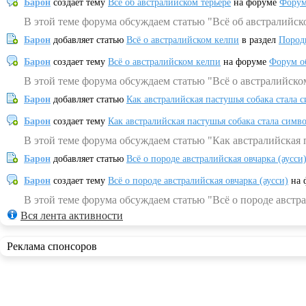
Барон
создает тему
Всё об австралийском терьере
на форуме
Форум
В этой теме форума обсуждаем статью "Всё об австралийск
Барон
добавляет статью
Всё о австралийском келпи
в раздел
Пород
Барон
создает тему
Всё о австралийском келпи
на форуме
Форум о
В этой теме форума обсуждаем статью "Всё о австралийско
Барон
добавляет статью
Как австралийская пастушья собака стала 
Барон
создает тему
Как австралийская пастушья собака стала симв
В этой теме форума обсуждаем статью "Как австралийская 
Барон
добавляет статью
Всё о породе австралийская овчарка (аусси
Барон
создает тему
Всё о породе австралийская овчарка (аусси)
на 
В этой теме форума обсуждаем статью "Всё о породе австра
Вся лента активности
Реклама спонсоров