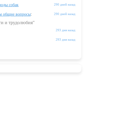
оды собак
290 дней назад
м общие вопросы
:
290 дней назад
ти и трудолюбия"
293 дня назад
293 дня назад