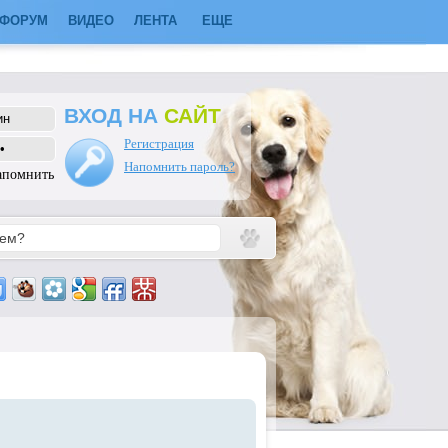
ФОРУМ
ВИДЕО
ЛЕНТА
ЕЩЕ
ВХОД НА
САЙТ
Регистрация
Напомнить пароль?
апомнить