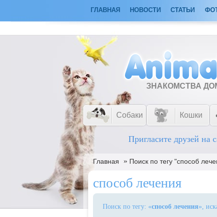
ГЛАВНАЯ
НОВОСТИ
СТАТЬИ
ФО
ЗНАКОМСТВА Д
Собаки
Кошки
Пригласите друзей на с
»
Главная
Поиск по тегу "способ лече
способ лечения
Поиск по тегу: «
способ лечения
», ис