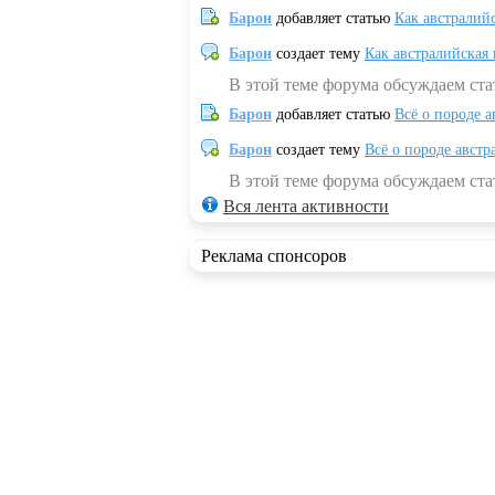
Барон
добавляет статью
Как австралий
Барон
создает тему
Как австралийская
В этой теме форума обсуждаем ста
Барон
добавляет статью
Всё о породе а
Барон
создает тему
Всё о породе австр
В этой теме форума обсуждаем стат
Вся лента активности
Реклама спонсоров